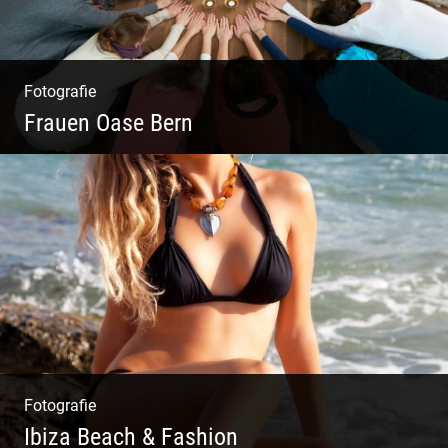
Fotografie
Frauen Oase Bern
Yoga Fotografie | Magische Momente | Bunte
Farben | Wilde Formen
Fotografie
Ibiza Beach & Fashion