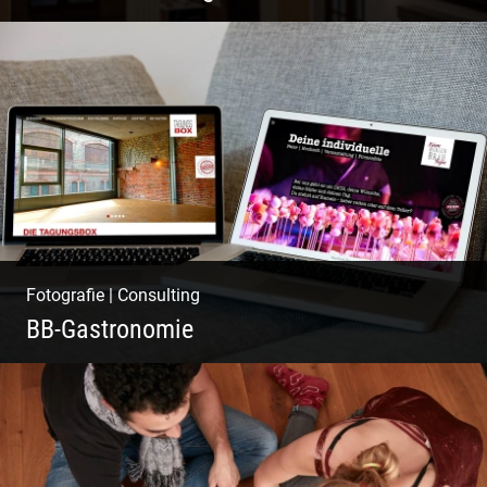
Wasser im Fluss der Kurstadt
Fotografie
|
Consulting
BB-Gastronomie
Fotografie, Marketing & Design