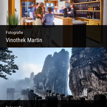
Fotografie
Vinothek Martin
Shooting Vinothek und Ferienwohnung