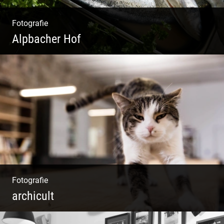
Fotografie
Alpbacher Hof
Vorzügliche Weine | Gourmet Küche | Feiste
Kulinarik | Genuss Urlaub
Fotografie
archicult