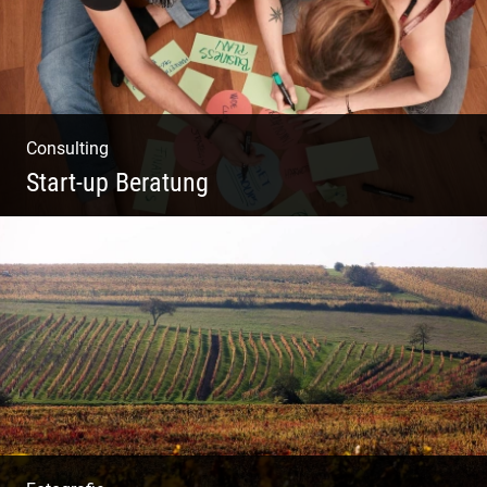
Consulting
Start-up Beratung
Du beginnst Dein Eigenes zu erschaffen und
weißt nicht, wo du beginnen sollst?