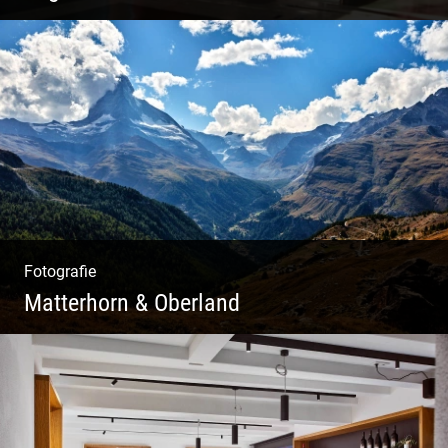
Philosophie | Asana | Yogapraxis
Fotografie
Matterhorn & Oberland
Impressionen Gornergrat & Berner Oberland