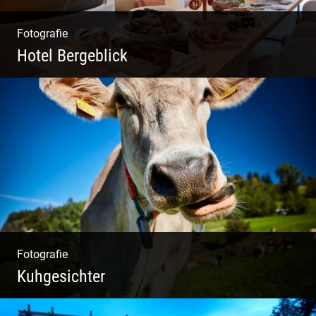
Fotografie
Hotel Bergeblick
Zweites Shooting für das Designhotel in Bad
Tölz
Fotografie
Kuhgesichter