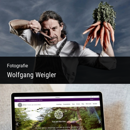
Matsch|Oldtimer|Männer|Spass
Fotografie
Wolfgang Weigler
W.U.F.O. Food Orbiter | Event Gastronomie |
Catering Service | Essen & Trinken