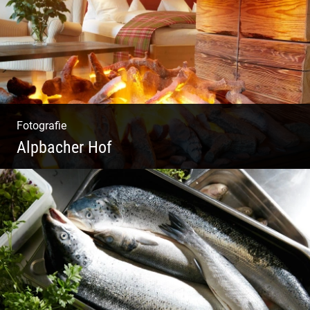
Fotografie
Alpbacher Hof
Liebevolles Design | Moderne Zimmer |
Luxuriöser Spa | Alpiner Stil