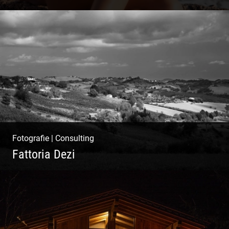
Ibiza Beach & Fashion
Fotografie
|
Consulting
Fattoria Dezi
Konzeption & Gestaltung |
Übersetzung & Medien | Fotografie &
Texting | Feine Weine