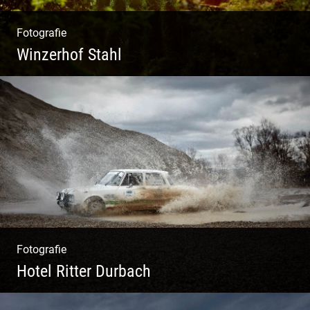
Fotografie
Winzerhof Stahl
Ganz neu durfte es werden. Alles. Fotos.
Web. Shop.
Fotografie
Hotel Ritter Durbach