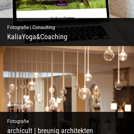
Fotografie
|
Consulting
KaliaYoga&Coaching
Pint- & Webdesign, Fotografie & Corporate-
Design
Fotografie
archicult | breunig architekten