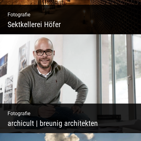
Fotografie
Sektkellerei Höfer
Sekt Perlen | Tiefe Keller | Coole Kerle |
Idyllische Weinberge
Fotografie
archicult | breunig architekten