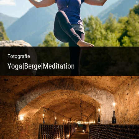
Design
Fotografie
Yoga|Berge|Meditation
Freiheit genießen | Körper, Geist und Energie
| Ruhe und Entspannung | Bewusstsein für
Natur