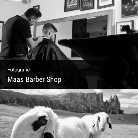
Lesen & Inspirieren | Messen & Verlegen |
Zeichnen & Malen | Planen & Bauen
Fotografie
Maas Barber Shop
Coole Bartstyles | Haircut & Shave | Farbe
& Schnitt | Creating Men