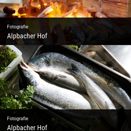
Fotografie
Alpbacher Hof
Liebevolles Design | Moderne Zimmer |
Luxuriöser Spa | Alpiner Stil
Fotografie
Alpbacher Hof