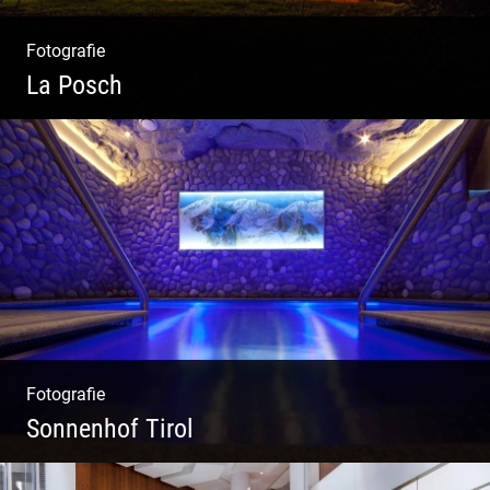
Fotografie
La Posch
Kuschelige Chalets | Traumhaftes Tirol |
Luxuriöse Auszeit | Alpiner Lifestyle
Fotografie
Sonnenhof Tirol