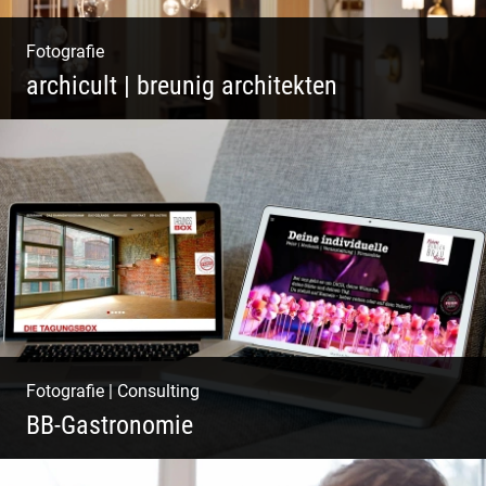
Fotografie
archicult | breunig architekten
Wasser im Fluss der Kurstadt
Fotografie
|
Consulting
BB-Gastronomie