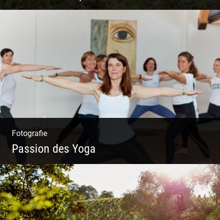
Tierisch lebendiges Shooting
Fotografie
Passion des Yoga
Ein herzliches Team