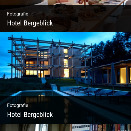
Fotografie
Hotel Bergeblick
Zweites Shooting für das Designhotel in Bad
Tölz
Fotografie
Hotel Bergeblick