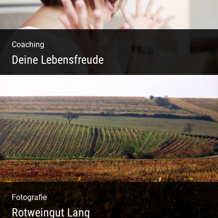
Coaching
Deine Lebensfreude
Einzel Coaching – Wir erobern DEIN Leben
zurück
Fotografie
Rotweingut Lang