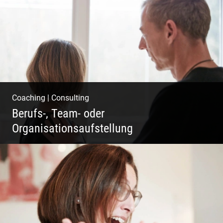
Fotografie, Marketing & Design
Coaching
|
Consulting
Berufs-, Team- oder
Organisationsaufstellung
Business Coaching – Berufliche Freude
ermöglichen