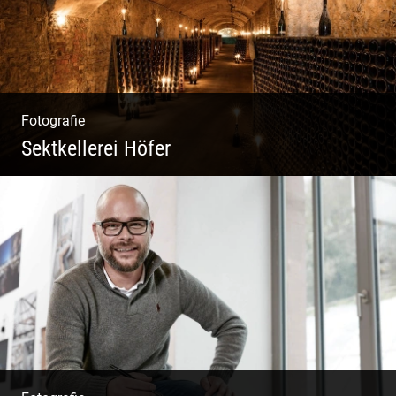
Fotografie
Sektkellerei Höfer
Sekt Perlen | Tiefe Keller | Coole Kerle |
Idyllische Weinberge