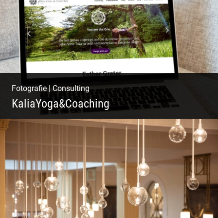
Fotografie
|
Consulting
KaliaYoga&Coaching
Pint- & Webdesign, Fotografie & Corporate-
Design