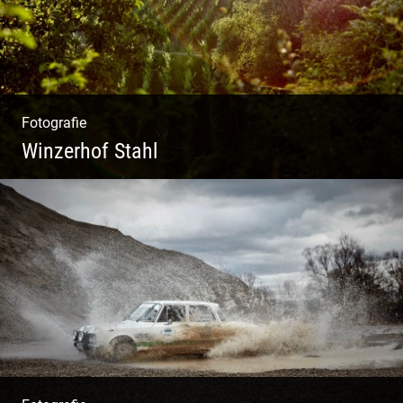
Fotografie
Winzerhof Stahl
Ganz neu durfte es werden. Alles. Fotos.
Web. Shop.