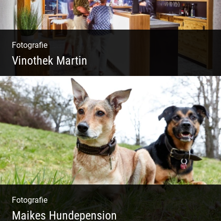
Fotografie
Vinothek Martin
Shooting Vinothek und Ferienwohnung
Fotografie
Maikes Hundepension