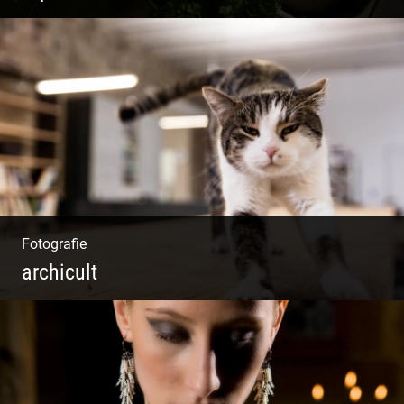
Vorzügliche Weine | Gourmet Küche | Feiste
Kulinarik | Genuss Urlaub
Fotografie
archicult
Lesen & Inspirieren | Messen & Verlegen |
Zeichnen & Malen | Planen & Bauen