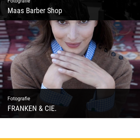
Fotografie
Maas Barber Shop
Coole Bartstyles | Haircut & Shave | Farbe
& Schnitt | Creating Men
Fotografie
FRANKEN & CIE.
Katalog Shooting | Moderne Klassik |
Luxuriöse Mode | Country Style