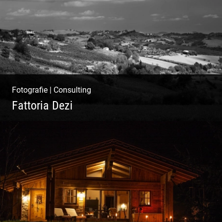
Fotografie
|
Consulting
Fattoria Dezi
Konzeption & Gestaltung |
Übersetzung & Medien | Fotografie &
Texting | Feine Weine