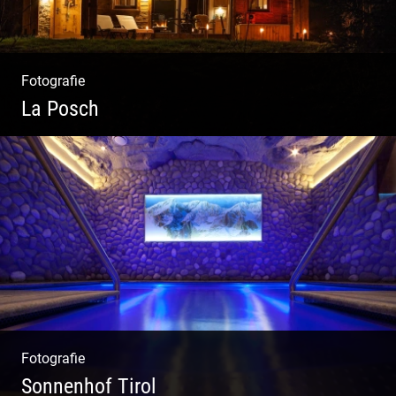
Fotografie
La Posch
Kuschelige Chalets | Traumhaftes Tirol |
Luxuriöse Auszeit | Alpiner Lifestyle
Fotografie
Sonnenhof Tirol