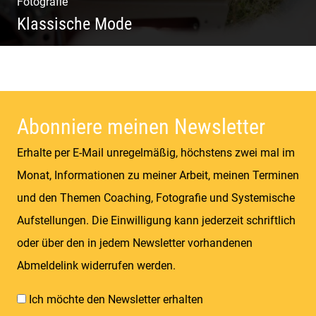
Fotografie
Klassische Mode
Detailverliebt & Individuell |
Lebensgefühl & Passion | Tradition &
Coolness | Wiesen & Seen
Abonniere meinen Newsletter
Erhalte per E-Mail unregelmäßig, höchstens zwei mal im
Monat, Informationen zu meiner Arbeit, meinen Terminen
und den Themen Coaching, Fotografie und Systemische
Aufstellungen. Die Einwilligung kann jederzeit schriftlich
oder über den in jedem Newsletter vorhandenen
Abmeldelink widerrufen werden.
Ich möchte den Newsletter erhalten