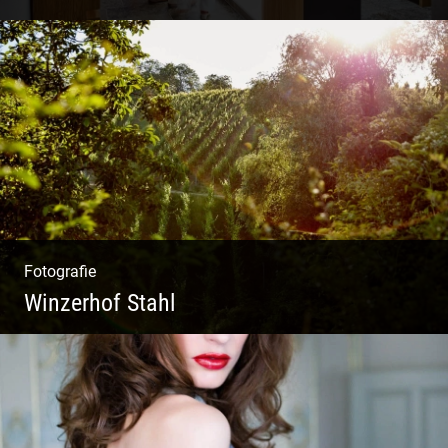
Shooting Vinothek und Ferienwohnung
Fotografie
Winzerhof Stahl
Ganz neu durfte es werden. Alles. Fotos.
Web. Shop.