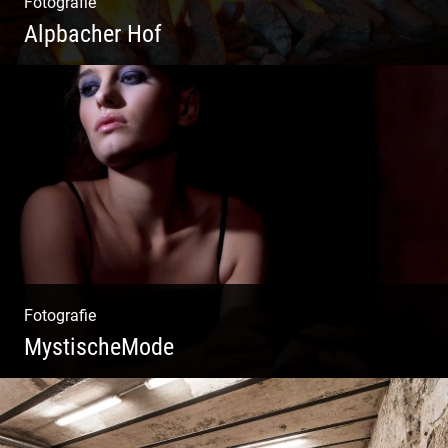
Fotografie
Alpbacher Hof
Liebevolles Design | Moderne Zimmer |
Luxuriöser Spa | Alpiner Stil
Fotografie
MystischeMode
Mystische Modefotografie