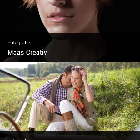
Fotografie
Maas Creativ
Wella Trendshows | Kreatives Styling |
Friseur Salon | Haar Trends