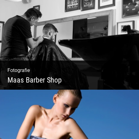
Fotografie
Maas Barber Shop
Coole Bartstyles | Haircut & Shave | Farbe
& Schnitt | Creating Men