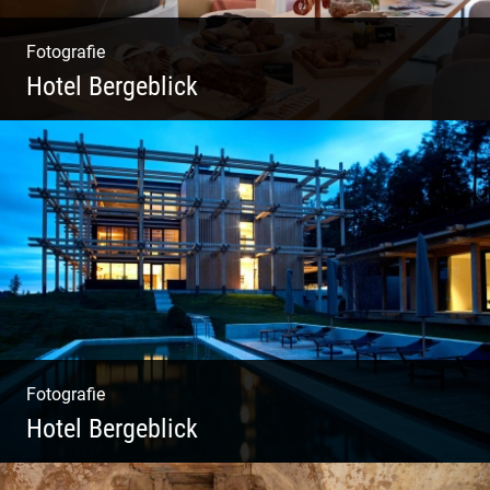
Fotografie
Hotel Bergeblick
Zweites Shooting für das Designhotel in Bad
Tölz
Fotografie
Hotel Bergeblick