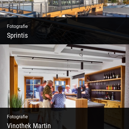
Fotografie
Sprintis
Wer will nicht dort arbeiten?
Fotografie
Vinothek Martin