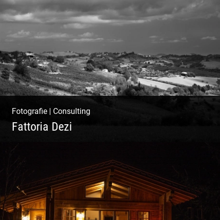
Ibiza Beach & Fashion
Fotografie
|
Consulting
Fattoria Dezi
Konzeption & Gestaltung |
Übersetzung & Medien | Fotografie &
Texting | Feine Weine