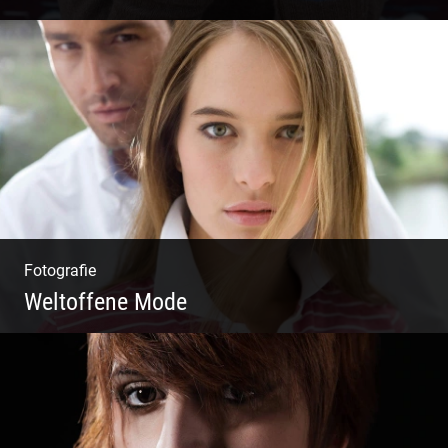
Katalog Shooting | Moderne Klassik |
Luxuriöse Mode | Country Style
Fotografie
Weltoffene Mode
Authentische Damenmode | Hochwertige
Materialien | Moderne Kollektionen |
Exklusive Bekleidung