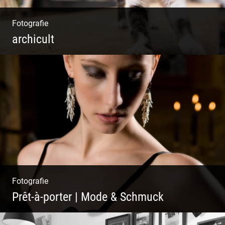
Fotografie
archicult
Lesen & Inspirieren | Messen & Verlegen |
Zeichnen & Malen | Planen & Bauen
Fotografie
Prêt-à-porter | Mode & Schmuck