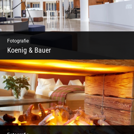
Fotografie
Koenig & Bauer
Moderne Architektur | Offen & Futuristisch |
Foyer Gestaltung | Weite Räume