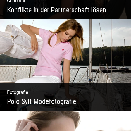
Coaching
Konflikte in der Partnerschaft lösen
Paar Coaching – Der Weg in die Leichtigkeit
und Harmonie
Fotografie
Polo Sylt Modefotografie
Polo Sylt Modefotografie