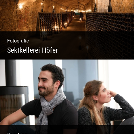
Fotografie
Sektkellerei Höfer
Sekt Perlen | Tiefe Keller | Coole Kerle |
Idyllische Weinberge