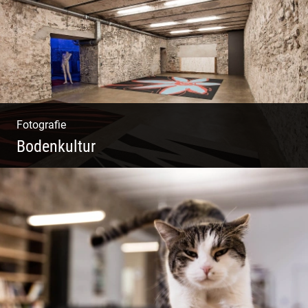
Fotografie
Bodenkultur
Boden & Raumausstattung | Imposantes
Gewölbe | Großzügige Räume | Vintage Stil