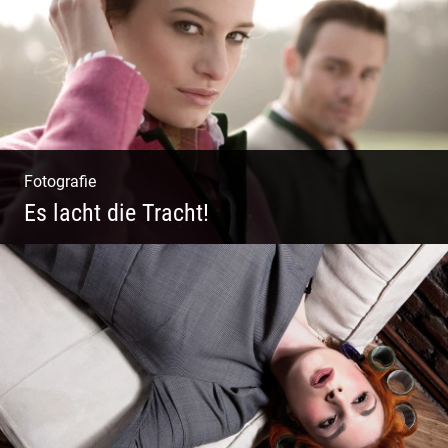
Fotografie
Es lacht die Tracht!
Wunderschöne Dirndl | Harmonische
Farben | Originelle Details | Edle Stoffe