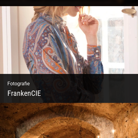
Kommunikationsfotografie | Branding mit
Bildwelten | Markenerlebnisse | Corporate
Design
Fotografie
FrankenCIE