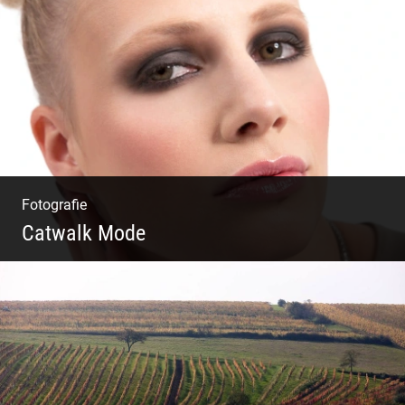
Du beginnst Dein Eigenes zu erschaffen und
weißt nicht, wo du beginnen sollst?
Fotografie
Catwalk Mode
Catwalk Mode Fotografie