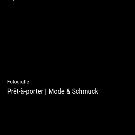
Mystische Modefotografie
Fotografie
Prêt-à-porter | Mode & Schmuck