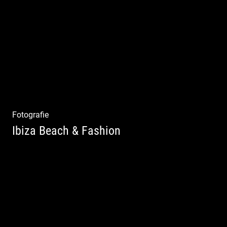
Mode|Menschen|Magazin
Fotografie
Ibiza Beach & Fashion
Ibiza Beach & Fashion