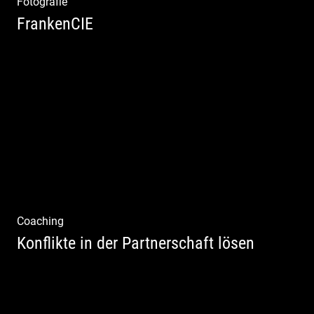
Fotografie
FrankenCIE
Coaching
Konflikte in der Partnerschaft lösen
Paar Coaching – Der Weg in die Leichtigkeit
und Harmonie