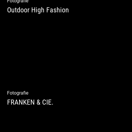
Fotografie
Outdoor High Fashion
Outdoor High Fashion
Fotografie
FRANKEN & CIE.
Katalog Shooting | Moderne Klassik |
Luxuriöse Mode | Country Style