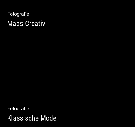
Fotografie
Maas Creativ
Wella Trendshows | Kreatives Styling |
Friseur Salon | Haar Trends
Fotografie
Klassische Mode