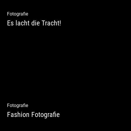
Fotografie
Es lacht die Tracht!
Wunderschöne Dirndl | Harmonische
Farben | Originelle Details | Edle Stoffe
Fotografie
Fashion Fotografie