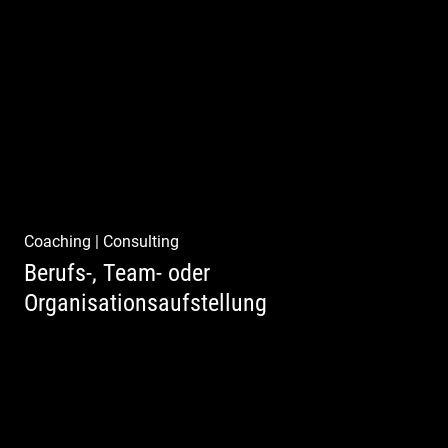
Klassische Editorials
Coaching
|
Consulting
Berufs-, Team- oder
Organisationsaufstellung
Business Coaching – Berufliche Freude
ermöglichen