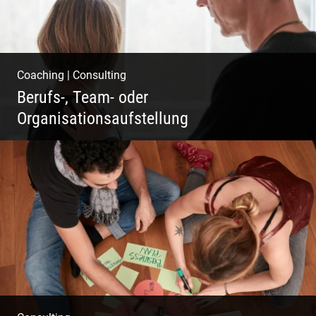
Coaching
|
Consulting
Berufs-, Team- oder
Organisationsaufstellung
Business Coaching – Berufliche Freude
ermöglichen