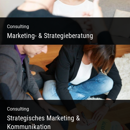
Consulting
Marketing- & Strategieberatung
Deine Produkte oder deine Dienstleistung
auf den Markt bringen!
Consulting
Strategisches Marketing &
Kommunikation