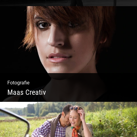
Bewegung im Fluss – sinnliche Aktfotografie
Fotografie
Maas Creativ
Wella Trendshows | Kreatives Styling |
Friseur Salon | Haar Trends