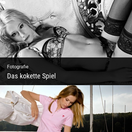
Paar Coaching – Der Weg in die Leichtigkeit
und Harmonie
Fotografie
Das kokette Spiel
Sinnlich inszeniert, spielerische Poesie