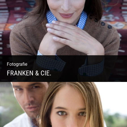
Outdoor High Fashion
Fotografie
FRANKEN & CIE.
Katalog Shooting | Moderne Klassik |
Luxuriöse Mode | Country Style