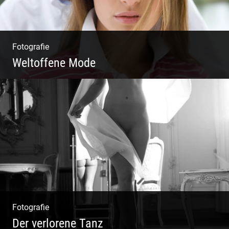
Fotografie
Weltoffene Mode
Authentische Damenmode | Hochwertige
Materialien | Moderne Kollektionen |
Exklusive Bekleidung
Fotografie
Der verlorene Tanz