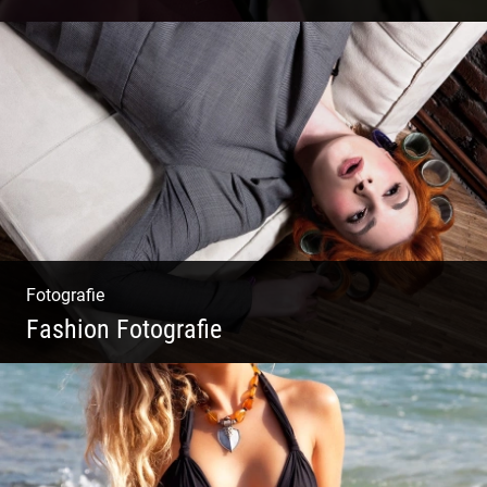
Wunderschöne Dirndl | Harmonische
Farben | Originelle Details | Edle Stoffe
Fotografie
Fashion Fotografie
Mode|Menschen|Magazin