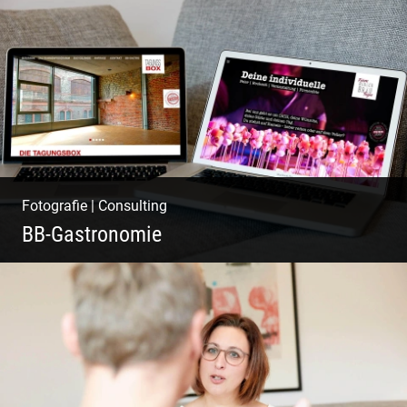
Pint- & Webdesign, Fotografie & Corporate-
Design
Fotografie
|
Consulting
BB-Gastronomie
Fotografie, Marketing & Design