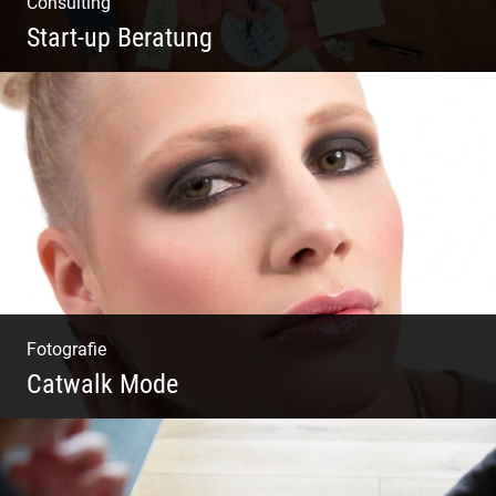
Consulting
Start-up Beratung
Du beginnst Dein Eigenes zu erschaffen und
weißt nicht, wo du beginnen sollst?
Fotografie
Catwalk Mode
Catwalk Mode Fotografie