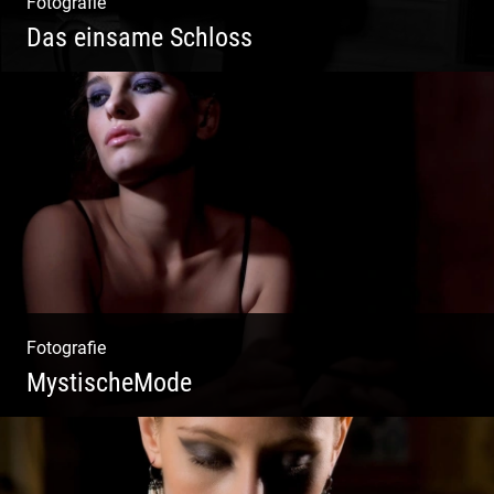
Fotografie
Das einsame Schloss
Aktfotografie | Zeichnen mit Licht & Schatten
Fotografie
MystischeMode
Mystische Modefotografie