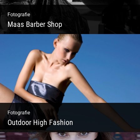
Fotografie
Maas Barber Shop
Coole Bartstyles | Haircut & Shave | Farbe
& Schnitt | Creating Men
Fotografie
Outdoor High Fashion