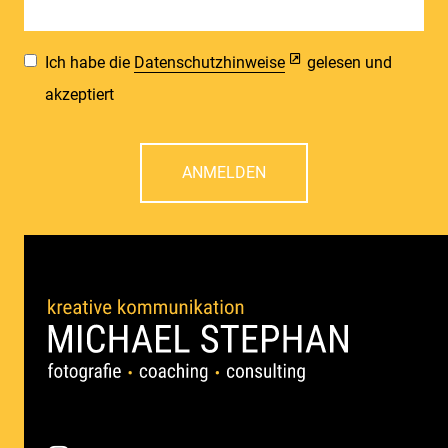
Ich habe die
Datenschutzhinweise
gelesen und
akzeptiert
ANMELDEN