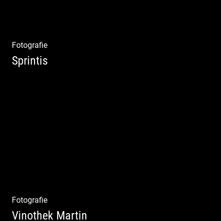
Fotografie
Sprintis
Wer will nicht dort arbeiten?
Fotografie
Vinothek Martin