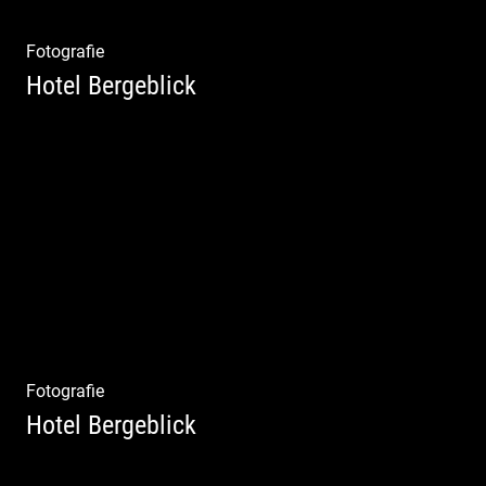
Fotografie
Hotel Bergeblick
Zweites Shooting für das Designhotel in Bad
Tölz
Fotografie
Hotel Bergeblick