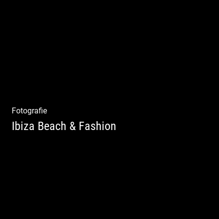
Mode|Menschen|Magazin
Fotografie
Ibiza Beach & Fashion
Ibiza Beach & Fashion