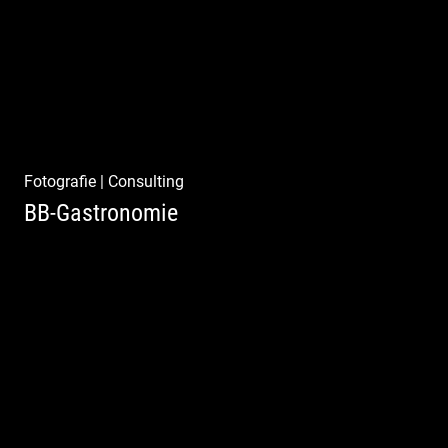
Fotografie
|
Consulting
BB-Gastronomie
Fotografie, Marketing & Design