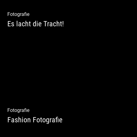
Fotografie
Es lacht die Tracht!
Wunderschöne Dirndl | Harmonische
Farben | Originelle Details | Edle Stoffe
Fotografie
Fashion Fotografie