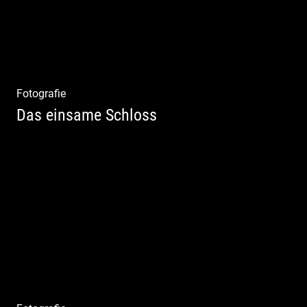
Fotografie
Das einsame Schloss
Aktfotografie | Zeichnen mit Licht & Schatten