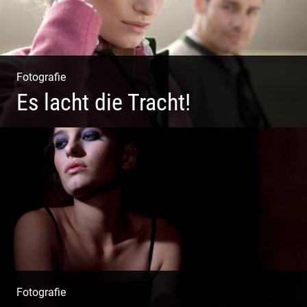
Fotografie
Es lacht die Tracht!
Wunderschöne Dirndl | Harmonische Farben | Originelle
Details | Edle Stoffe
Fotografie