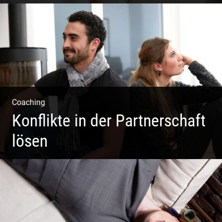
Einzel Coaching – Wir erobern DEIN Leben zurück
Coaching
Konflikte in der Partnerschaft
lösen
Paar Coaching – Der Weg in die Leichtigkeit und
Harmonie