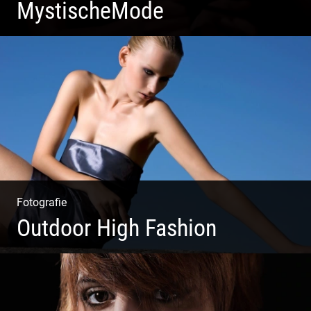
MystischeMode
Mystische Modefotografie
Fotografie
Outdoor High Fashion
Outdoor High Fashion