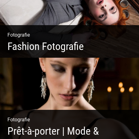
Fotografie
Fashion Fotografie
Mode|Menschen|Magazin
Fotografie
Prêt-à-porter | Mode &