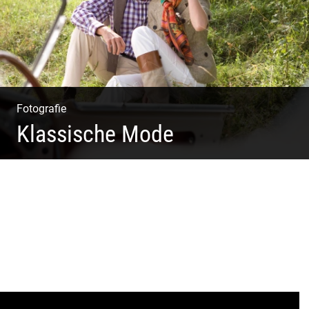
Fotografie
Klassische Mode
Detailverliebt & Individuell | Lebensgefühl & Passion |
Tradition & Coolness | Wiesen & Seen