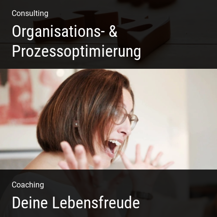
Consulting
Organisations- &
Prozessoptimierung
Erfolg ermöglichen durch Klarheit in der Vision
Coaching
Deine Lebensfreude