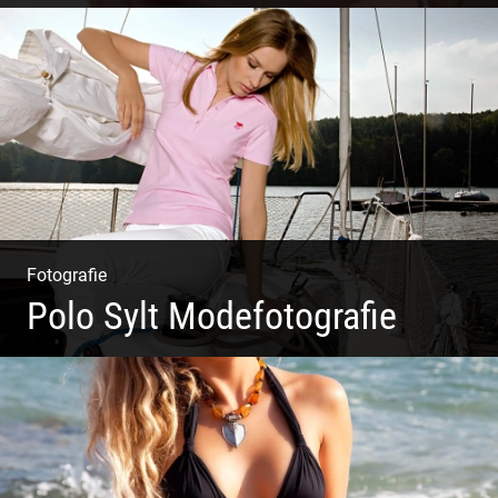
Catwalk Mode Fotografie
Fotografie
Polo Sylt Modefotografie
Polo Sylt Modefotografie