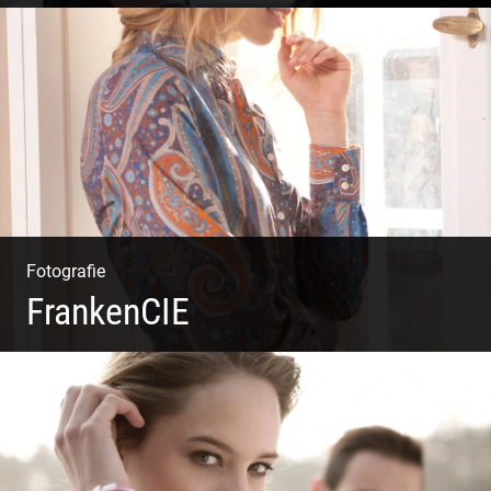
Business Coaching – Berufliche Freude ermöglichen
Fotografie
FrankenCIE