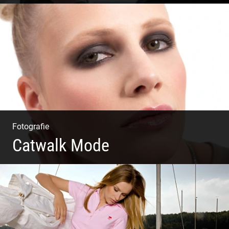
Business Coaching – Berufliche Freude ermöglichen
Fotografie
Catwalk Mode
Catwalk Mode Fotografie