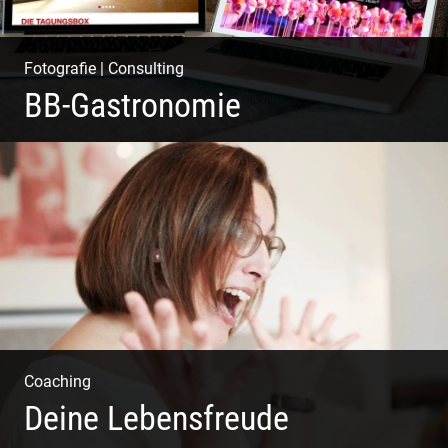
Fotografie
|
Consulting
BB-Gastronomie
Fotografie, Marketing & Design
Coaching
Deine Lebensfreude