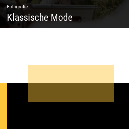
Fotografie
Klassische Mode
Detailverliebt & Individuell | Lebensgefühl & Passion |
Tradition & Coolness | Wiesen & Seen