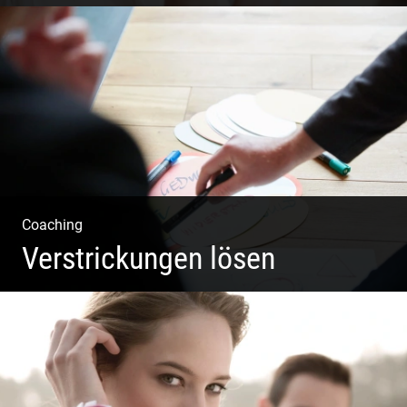
Einzel Coaching – Wir erobern DEIN Leben zurück
Coaching
Verstrickungen lösen
Systemisches Coaching & Systemische Aufstellung