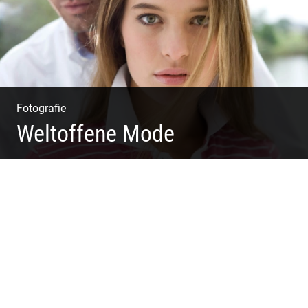
Fotografie
Weltoffene Mode
Authentische Damenmode | Hochwertige Materialien |
Moderne Kollektionen | Exklusive Bekleidung