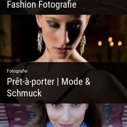
Fashion Fotografie
Mode|Menschen|Magazin
Fotografie
Prêt-à-porter | Mode &
Schmuck