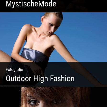
MystischeMode
Mystische Modefotografie
Fotografie
Outdoor High Fashion
Outdoor High Fashion