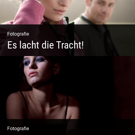
Fotografie
Es lacht die Tracht!
Wunderschöne Dirndl | Harmonische Farben | Originelle
Details | Edle Stoffe
Fotografie