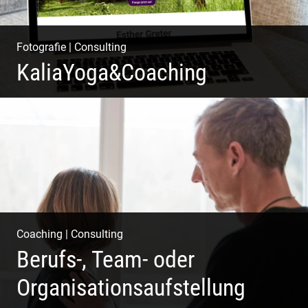
Fotografie
|
Consulting
KaliaYoga&Coaching
Pint- & Webdesign, Fotografie & Corporate-Design
Coaching
|
Consulting
Berufs-, Team- oder
Organisationsaufstellung