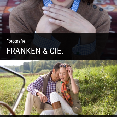
Fotografie
FRANKEN & CIE.
Katalog Shooting | Moderne Klassik | Luxuriöse Mode |
Country Style