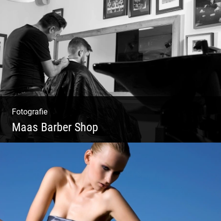
Fotografie
Maas Barber Shop
Coole Bartstyles | Haircut & Shave | Farbe
& Schnitt | Creating Men