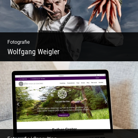
Fotografie
Wolfgang Weigler
W.U.F.O. Food Orbiter | Event Gastronomie |
Catering Service | Essen & Trinken