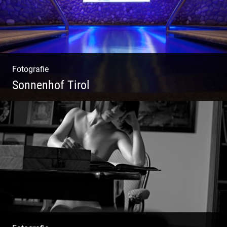
Fotografie
Sonnenhof Tirol
Freundliches Team | Moderne Zimmer |
Luxuriöser Spa | Coole Köche