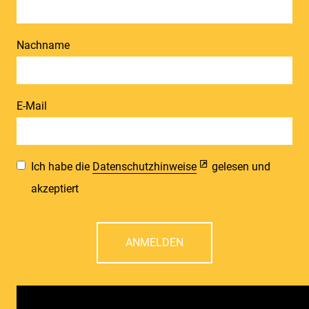
Nachname
E-Mail
Ich habe die
Datenschutzhinweise
gelesen und
akzeptiert
ANMELDEN