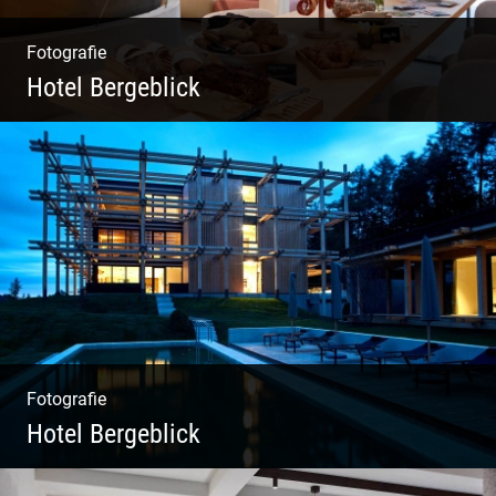
Fotografie
Hotel Bergeblick
Zweites Shooting für das Designhotel in Bad
Tölz
Fotografie
Hotel Bergeblick