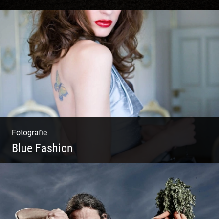
Matsch|Oldtimer|Männer|Spass
Fotografie
Blue Fashion
Blue Fashion