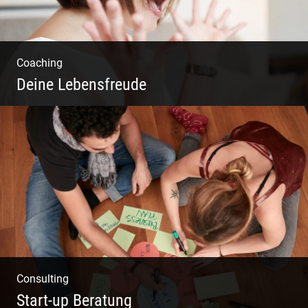
Coaching
Deine Lebensfreude
Einzel Coaching – Wir erobern DEIN Leben
zurück
Consulting
Start-up Beratung