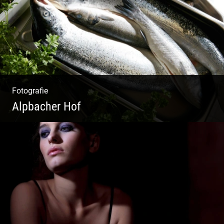
Fotografie
Alpbacher Hof
Vorzügliche Weine | Gourmet Küche | Feiste
Kulinarik | Genuss Urlaub