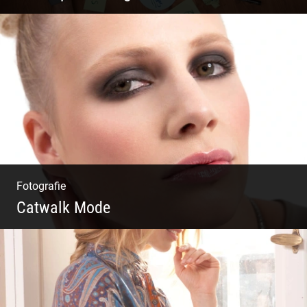
Du beginnst Dein Eigenes zu erschaffen und
weißt nicht, wo du beginnen sollst?
Fotografie
Catwalk Mode
Catwalk Mode Fotografie