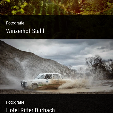
Fotografie
Winzerhof Stahl
Ganz neu durfte es werden. Alles. Fotos.
Web. Shop.
Fotografie
Hotel Ritter Durbach