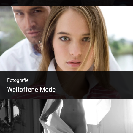
Katalog Shooting | Moderne Klassik |
Luxuriöse Mode | Country Style
Fotografie
Weltoffene Mode
Authentische Damenmode | Hochwertige
Materialien | Moderne Kollektionen |
Exklusive Bekleidung