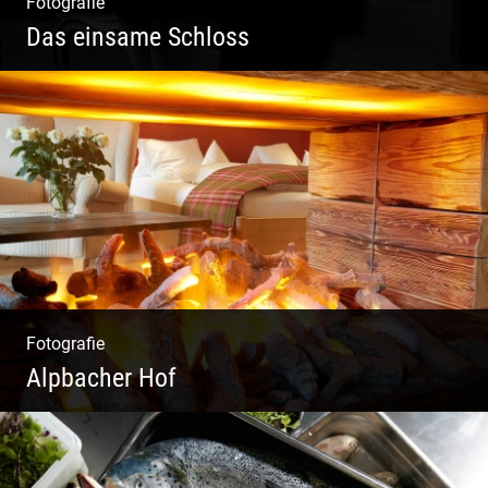
Fotografie
Das einsame Schloss
Aktfotografie | Zeichnen mit Licht & Schatten
Fotografie
Alpbacher Hof
Liebevolles Design | Moderne Zimmer |
Luxuriöser Spa | Alpiner Stil