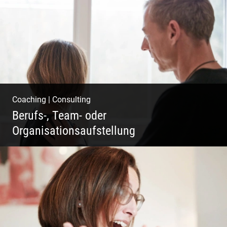
Klassische Editorials
Coaching
|
Consulting
Berufs-, Team- oder
Organisationsaufstellung
Business Coaching – Berufliche Freude
ermöglichen