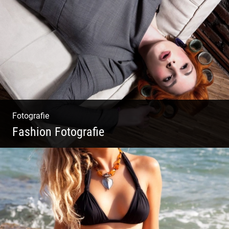
Wunderschöne Dirndl | Harmonische
Farben | Originelle Details | Edle Stoffe
Fotografie
Fashion Fotografie
Mode|Menschen|Magazin