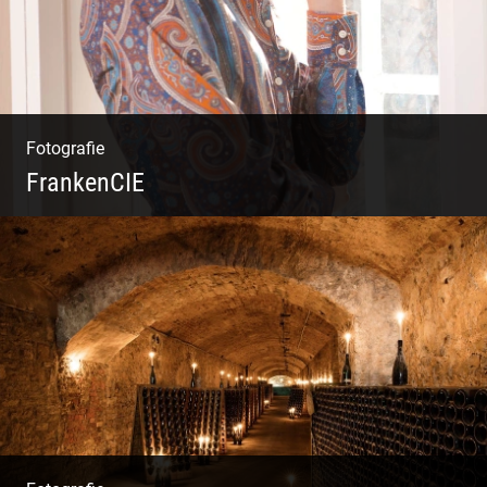
Fotografie
FrankenCIE