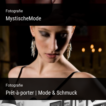
Fotografie
MystischeMode
Mystische Modefotografie
Fotografie
Prêt-à-porter | Mode & Schmuck