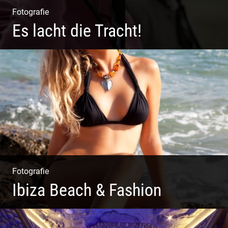
Fotografie
Es lacht die Tracht!
Wunderschöne Dirndl | Harmonische Farben | Originelle
Details | Edle Stoffe
Fotografie
Ibiza Beach & Fashion
Ibiza Beach & Fashion