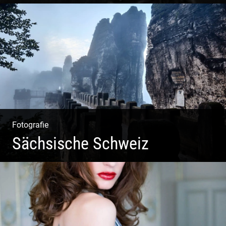
Fotografie
Sächsische Schweiz
Morgendliche Mystik im Elbsandsteingebirge