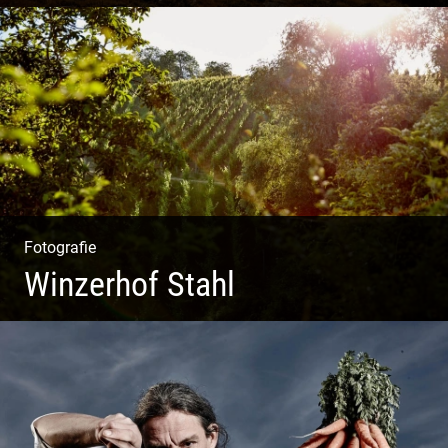
Impressionen Gornergrat & Berner Oberland
Fotografie
Winzerhof Stahl
Ganz neu durfte es werden. Alles. Fotos. Web. Shop.