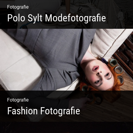
Fotografie
Polo Sylt Modefotografie
Polo Sylt Modefotografie
Fotografie
Fashion Fotografie
Mode|Menschen|Magazin