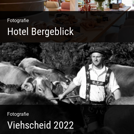
Fotografie
Hotel Bergeblick
Zweites Shooting für das Designhotel in Bad Tölz
Fotografie
Viehscheid 2022