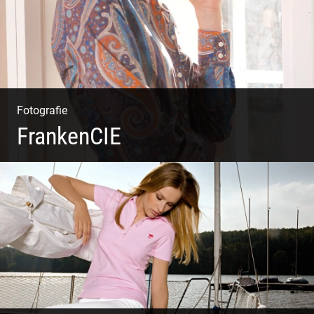
Fotografie
FrankenCIE