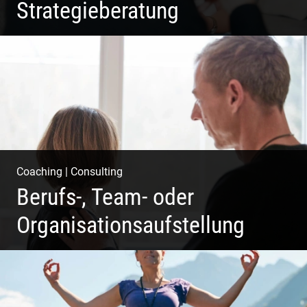
Strategieberatung
Deine Produkte oder deine Dienstleistung auf den Markt
bringen!
Coaching
|
Consulting
Berufs-, Team- oder
Organisationsaufstellung
Business Coaching – Berufliche Freude ermöglichen