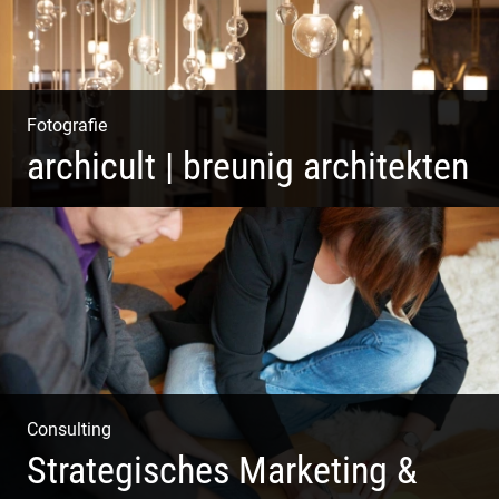
Fotografie
archicult | breunig architekten
Wasser im Fluss der Kurstadt
Consulting
Strategisches Marketing &