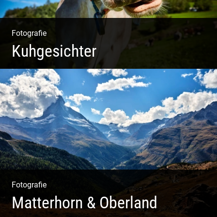
Fotografie
Kuhgesichter
Kuhportraits
Fotografie
Matterhorn & Oberland