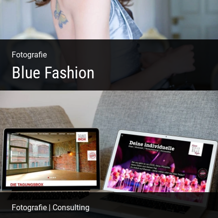
Fotografie
Blue Fashion
Blue Fashion
Fotografie
|
Consulting