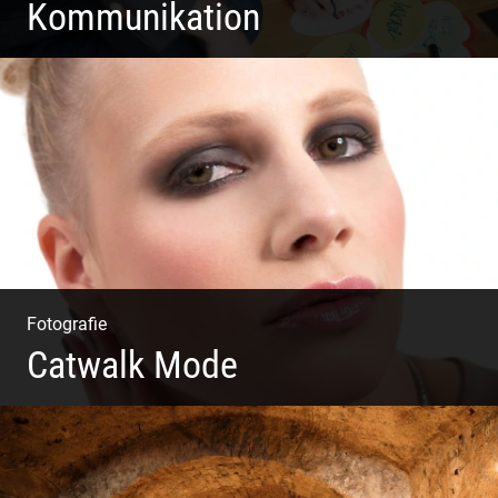
Kommunikation
Deine Darstellung nach außen und innen
Fotografie
Catwalk Mode
Catwalk Mode Fotografie