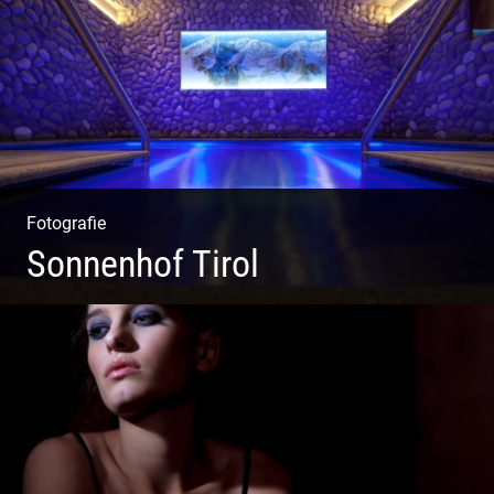
Fotografie
Sonnenhof Tirol
Freundliches Team | Moderne Zimmer | Luxuriöser Spa |
Coole Köche