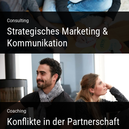
Consulting
Strategisches Marketing &
Kommunikation
Deine Darstellung nach außen und innen
Coaching
Konflikte in der Partnerschaft