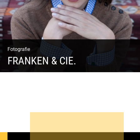
Fotografie
FRANKEN & CIE.
Katalog Shooting | Moderne Klassik | Luxuriöse Mode |
Country Style