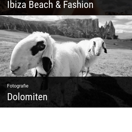
Ibiza Beach & Fashion
Ibiza Beach & Fashion
Fotografie
Dolomiten
Sommer & Winter | Berge & Wiesen | Kühe & Schafe |
Gipfel & Täler