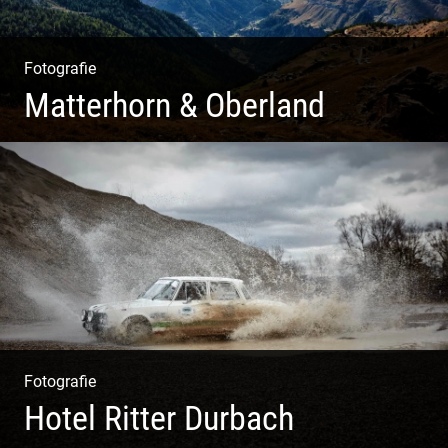
Fotografie
Matterhorn & Oberland
Impressionen Gornergrat & Berner Oberland
Fotografie
Hotel Ritter Durbach