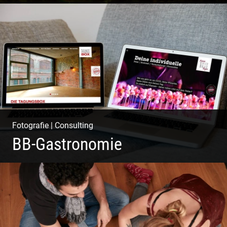
Ganz neu durfte es werden. Alles. Fotos. Web. Shop.
Fotografie
|
Consulting
BB-Gastronomie
Fotografie, Marketing & Design