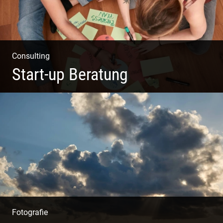
Consulting
Start-up Beratung
Du beginnst Dein Eigenes zu erschaffen und weißt nicht,
wo du beginnen sollst?
Fotografie