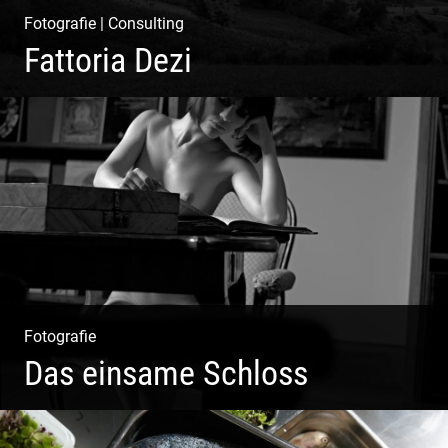
Fotografie
|
Consulting
Fattoria Dezi
Konzeption & Gestaltung | Übersetzung & Medien |
Fotografie & Texting | Feine Weine
Fotografie
Das einsame Schloss
Aktfotografie | Zeichnen mit Licht & Schatten