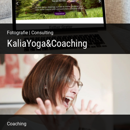
Fotografie
|
Consulting
KaliaYoga&Coaching
Pint- & Webdesign, Fotografie & Corporate-Design
Coaching