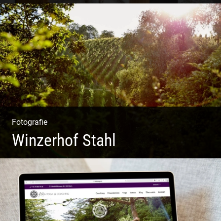
Shooting Vinothek und Ferienwohnung
Fotografie
Winzerhof Stahl
Ganz neu durfte es werden. Alles. Fotos. Web. Shop.