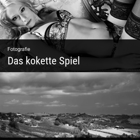
Fotografie
Das kokette Spiel
Sinnlich inszeniert, spielerische Poesie