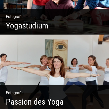
Fotografie
Yogastudium
Philosophie | Asana | Yogapraxis
Fotografie
Passion des Yoga