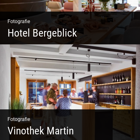
Fotografie
Hotel Bergeblick
Zweites Shooting für das Designhotel in Bad Tölz
Fotografie
Vinothek Martin