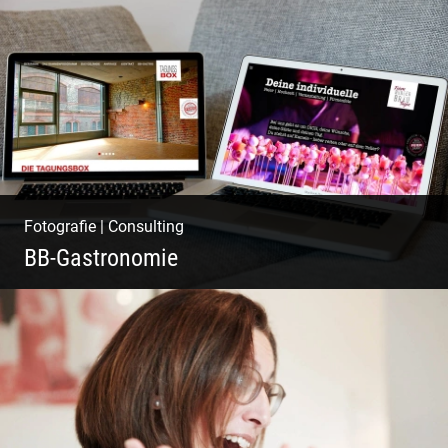
Wasser im Fluss der Kurstadt
Fotografie
|
Consulting
BB-Gastronomie
Fotografie, Marketing & Design