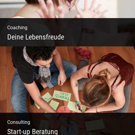
Coaching
Deine Lebensfreude
Einzel Coaching – Wir erobern DEIN Leben
zurück
Consulting
Start-up Beratung