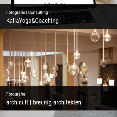
Fotografie
|
Consulting
KaliaYoga&Coaching
Pint- & Webdesign, Fotografie & Corporate-
Design
Fotografie
archicult | breunig architekten