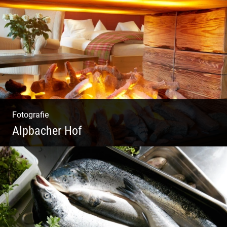
Freundliches Team | Moderne Zimmer |
Luxuriöser Spa | Coole Köche
Fotografie
Alpbacher Hof
Liebevolles Design | Moderne Zimmer |
Luxuriöser Spa | Alpiner Stil