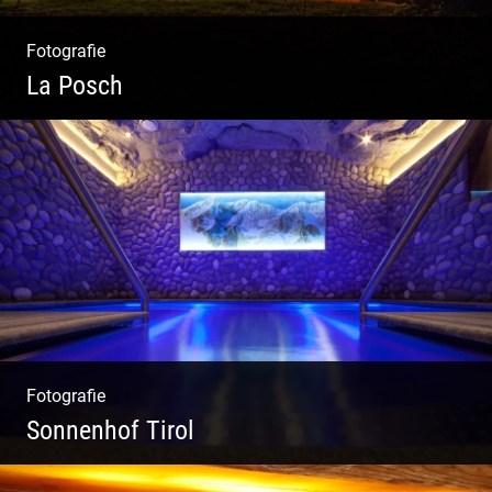
Fotografie
La Posch
Kuschelige Chalets | Traumhaftes Tirol |
Luxuriöse Auszeit | Alpiner Lifestyle
Fotografie
Sonnenhof Tirol