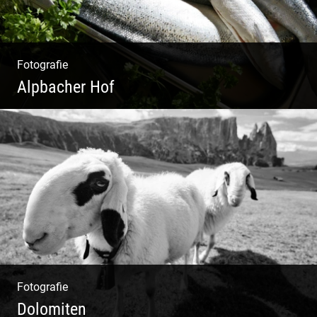
Fotografie
Alpbacher Hof
Vorzügliche Weine | Gourmet Küche | Feiste
Kulinarik | Genuss Urlaub
Fotografie
Dolomiten