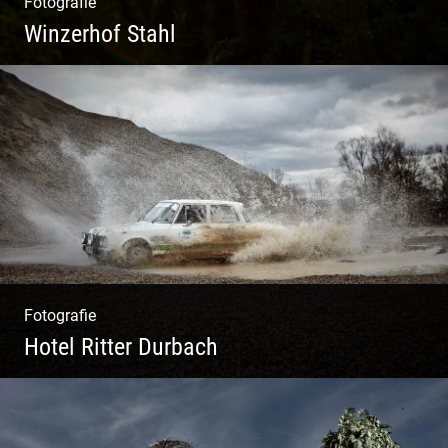
Fotografie
Winzerhof Stahl
Ganz neu durfte es werden. Alles. Fotos.
Web. Shop.
Fotografie
Hotel Ritter Durbach
Matsch|Oldtimer|Männer|Spass