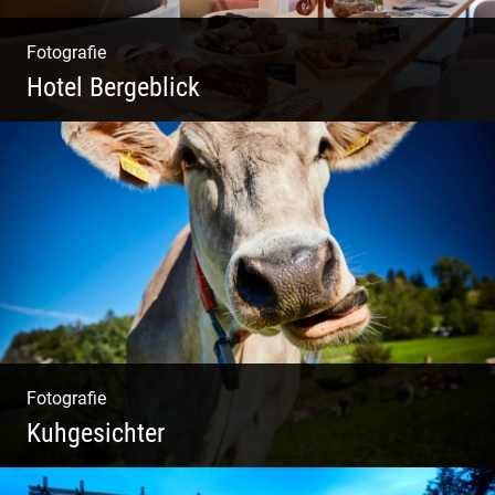
Fotografie
Hotel Bergeblick
Zweites Shooting für das Designhotel in Bad
Tölz
Fotografie
Kuhgesichter