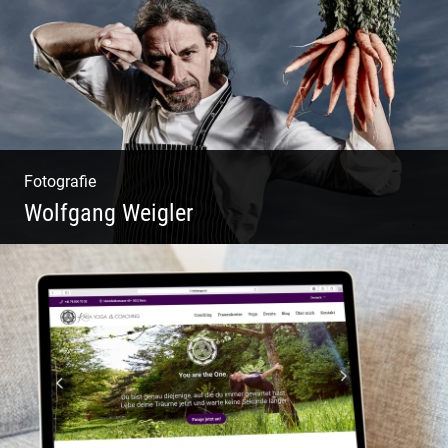
Fotografie
Wolfgang Weigler
W.U.F.O. Food Orbiter | Event Gastronomie |
Catering Service | Essen & Trinken