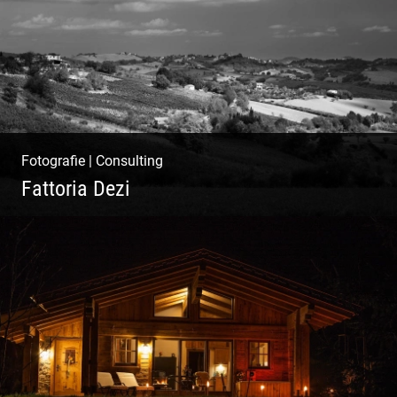
Fotografie
|
Consulting
Fattoria Dezi
Konzeption & Gestaltung |
Übersetzung & Medien | Fotografie &
Texting | Feine Weine