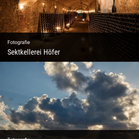
Fotografie
Sektkellerei Höfer
Sekt Perlen | Tiefe Keller | Coole Kerle |
Idyllische Weinberge