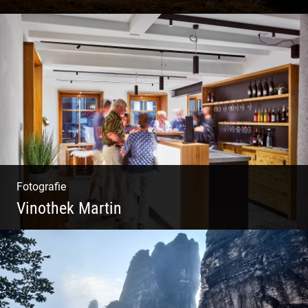
Impressionen Gornergrat & Berner Oberland
Fotografie
Vinothek Martin
Shooting Vinothek und Ferienwohnung