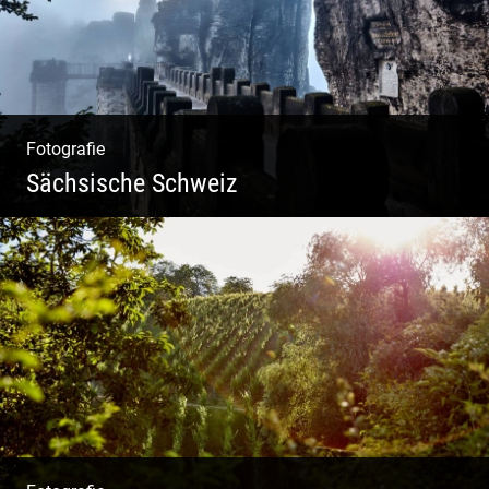
Fotografie
Sächsische Schweiz
Morgendliche Mystik im Elbsandsteingebirge