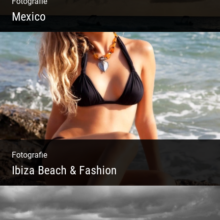
Fotografie
Mexico
Travelling Mexico | Tulum Sunsets | Yellow
Izamal | Isla Holbox
Fotografie
Ibiza Beach & Fashion
Ibiza Beach & Fashion