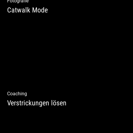
Fotografie
Catwalk Mode
Catwalk Mode Fotografie
Coaching
Verstrickungen lösen
Systemisches Coaching & Systemische
Aufstellung