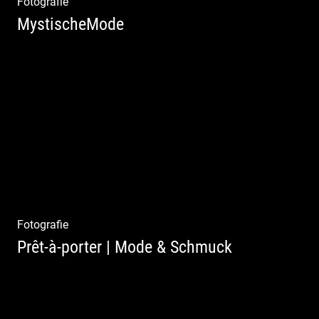
Fotografie
MystischeMode
Mystische Modefotografie
Fotografie
Prêt-à-porter | Mode & Schmuck