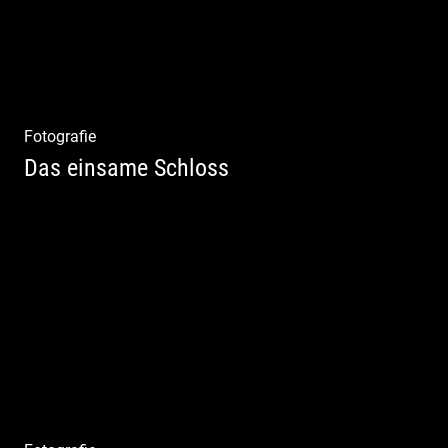
Fotografie
Das einsame Schloss
Aktfotografie | Zeichnen mit Licht & Schatten