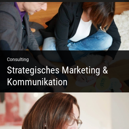
Pint- & Webdesign, Fotografie & Corporate-Design
Consulting
Strategisches Marketing &
Kommunikation
Deine Darstellung nach außen und innen