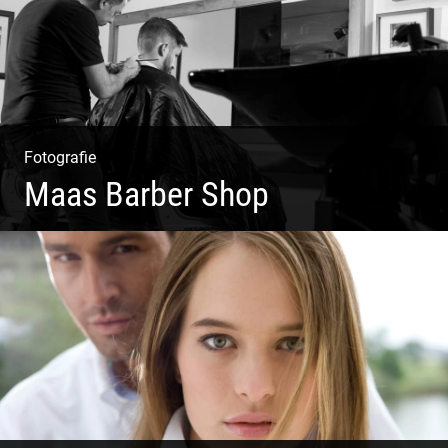
Fotografie
Maas Barber Shop
Coole Bartstyles | Haircut & Shave | Farbe & Schnitt |
Creating Men