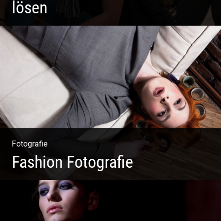
lösen
Paar Coaching – Der Weg in die Leichtigkeit und
Harmonie
Fotografie
Fashion Fotografie
Mode|Menschen|Magazin