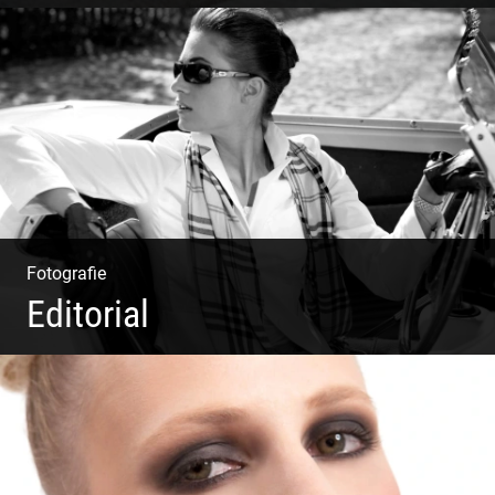
Fotografie, Marketing & Design
Fotografie
Editorial
Klassische Editorials