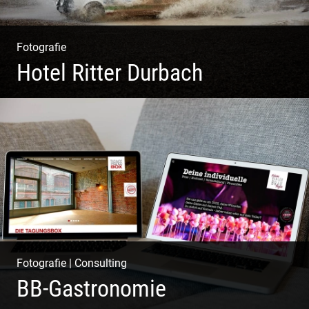
Fotografie
Hotel Ritter Durbach
Matsch|Oldtimer|Männer|Spass
Fotografie
|
Consulting
BB-Gastronomie