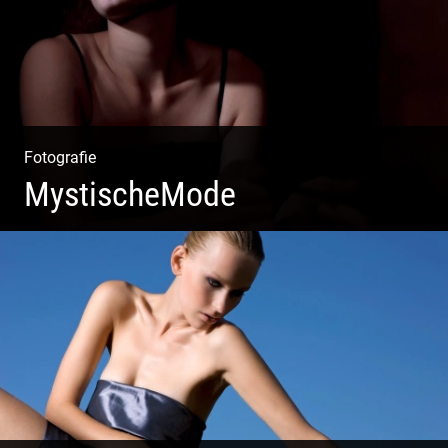
Fotografie
MystischeMode
Mystische Modefotografie