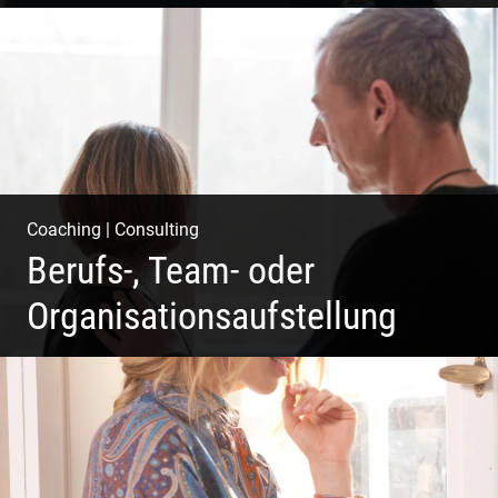
Deine Produkte oder deine Dienstleistung auf den Markt
bringen!
Coaching
|
Consulting
Berufs-, Team- oder
Organisationsaufstellung
Business Coaching – Berufliche Freude ermöglichen