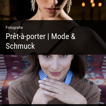
Fotografie
Prêt-à-porter | Mode &
Schmuck