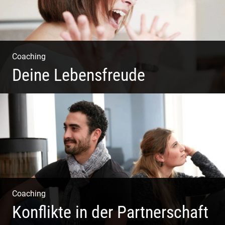
Coaching
Deine Lebensfreude
Einzel Coaching – Wir erobern DEIN Leben zurück
Coaching
Konflikte in der Partnerschaft