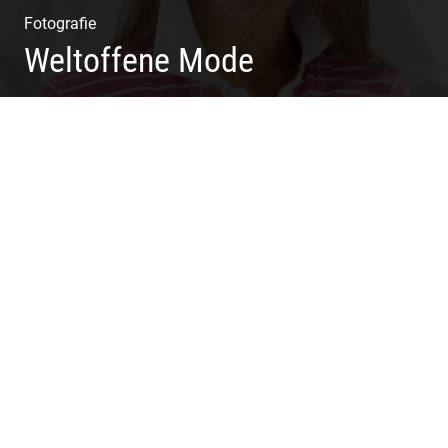
Fotografie
Weltoffene Mode
Authentische Damenmode | Hochwertige Materialien |
Moderne Kollektionen | Exklusive Bekleidung