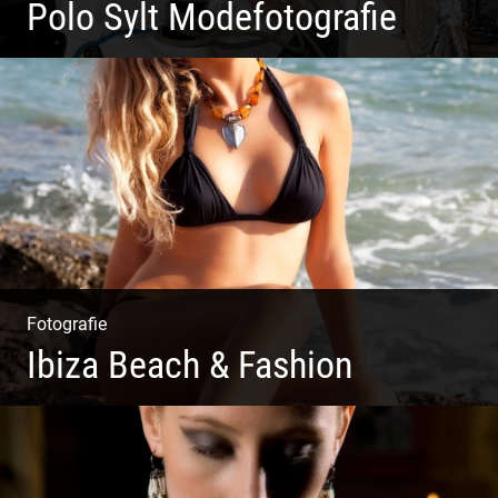
Polo Sylt Modefotografie
Polo Sylt Modefotografie
Fotografie
Ibiza Beach & Fashion
Ibiza Beach & Fashion