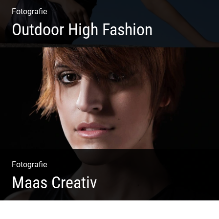
Fotografie
Outdoor High Fashion
Outdoor High Fashion
Fotografie
Maas Creativ
Wella Trendshows | Kreatives Styling | Friseur Salon |