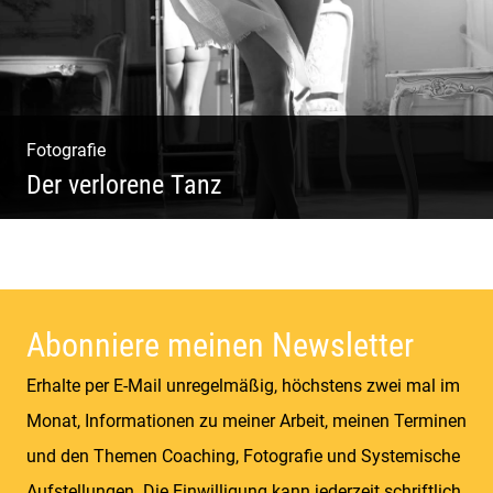
Fotografie
Der verlorene Tanz
Bewegung im Fluss – sinnliche Aktfotografie
Abonniere meinen Newsletter
Erhalte per E-Mail unregelmäßig, höchstens zwei mal im
Monat, Informationen zu meiner Arbeit, meinen Terminen
und den Themen Coaching, Fotografie und Systemische
Aufstellungen. Die Einwilligung kann jederzeit schriftlich