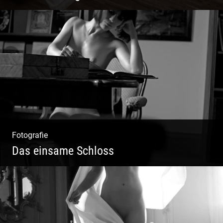
Mode|Menschen|Magazin
Fotografie
Das einsame Schloss
Aktfotografie | Zeichnen mit Licht & Schatten