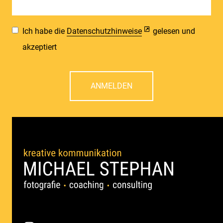
Ich habe die
Datenschutzhinweise
gelesen und
akzeptiert
ANMELDEN