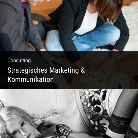
Deine Produkte oder deine Dienstleistung
auf den Markt bringen!
Consulting
Strategisches Marketing &
Kommunikation
Deine Darstellung nach außen und innen