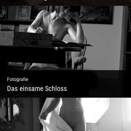
Mode|Menschen|Magazin
Fotografie
Das einsame Schloss
Aktfotografie | Zeichnen mit Licht & Schatten