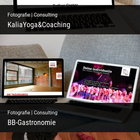
Fotografie
|
Consulting
KaliaYoga&Coaching
Pint- & Webdesign, Fotografie & Corporate-
Design
Fotografie
|
Consulting
BB-Gastronomie