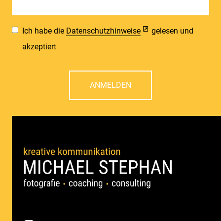
Ich habe die
Datenschutzhinweise
gelesen und
akzeptiert
ANMELDEN