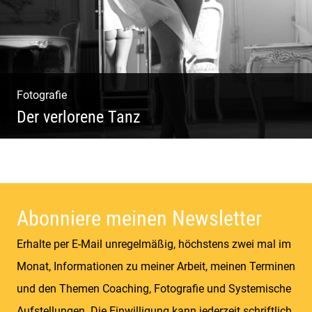
Fotografie
Der verlorene Tanz
Bewegung im Fluss – sinnliche Aktfotografie
Abonniere meinen Newsletter
Erhalte per E-Mail unregelmäßig, höchstens zwei mal im
Monat, Informationen zu meiner Arbeit, meinen Terminen
und den Themen Coaching, Fotografie und Systemische
Aufstellungen. Die Einwilligung kann jederzeit schriftlich