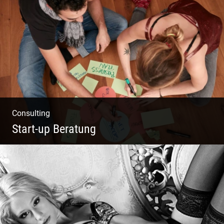
Fotografie, Marketing & Design
Consulting
Start-up Beratung
Du beginnst Dein Eigenes zu erschaffen und
weißt nicht, wo du beginnen sollst?