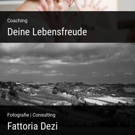
Coaching
Deine Lebensfreude
Einzel Coaching – Wir erobern DEIN Leben zurück
Fotografie
|
Consulting
Fattoria Dezi