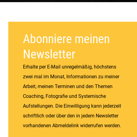
Konzeption & Gestaltung | Übersetzung & Medien |
Fotografie & Texting | Feine Weine
Abonniere meinen
Newsletter
Erhalte per E-Mail unregelmäßig, höchstens
zwei mal im Monat, Informationen zu meiner
Arbeit, meinen Terminen und den Themen
Coaching, Fotografie und Systemische
Aufstellungen. Die Einwilligung kann jederzeit
schriftlich oder über den in jedem Newsletter
vorhandenen Abmeldelink widerrufen werden.