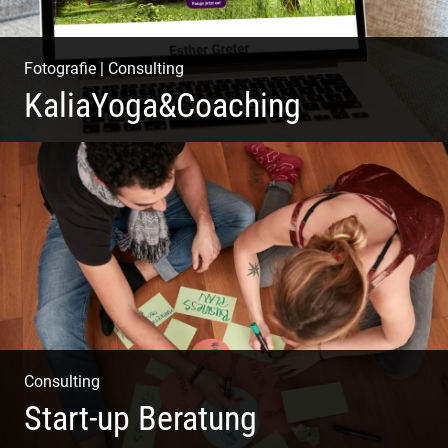
Fotografie
|
Consulting
KaliaYoga&Coaching
Pint- & Webdesign, Fotografie & Corporate-Design
Consulting
Start-up Beratung