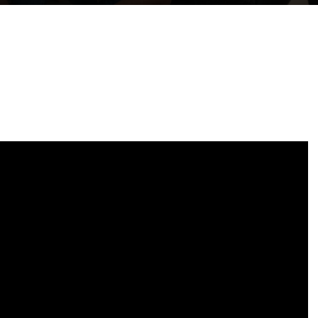
Paar Coaching – Der Weg in die Leichtigkeit und
Harmonie