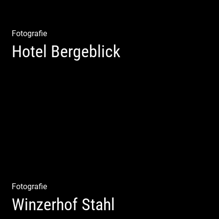
Fotografie
Hotel Bergeblick
Zweites Shooting für das Designhotel in Bad Tölz
Fotografie
Winzerhof Stahl