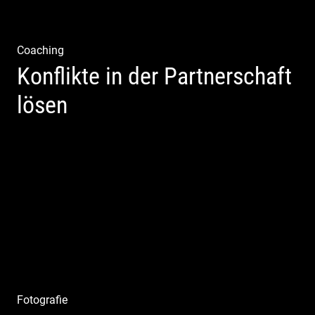
Coaching
Konflikte in der Partnerschaft
lösen
Paar Coaching – Der Weg in die Leichtigkeit und
Harmonie
Fotografie