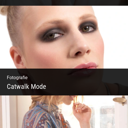
Einzel Coaching – Wir erobern DEIN Leben
zurück
Fotografie
Catwalk Mode
Catwalk Mode Fotografie