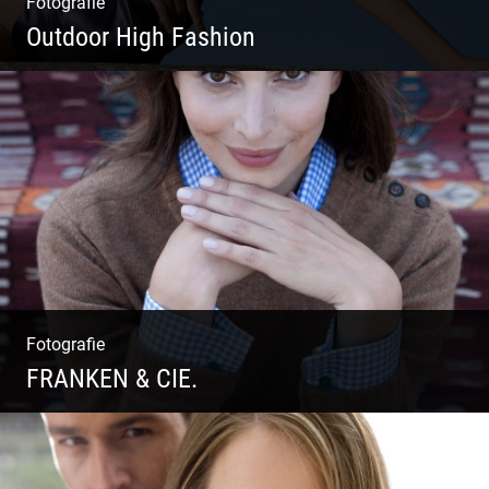
Fotografie
Outdoor High Fashion
Outdoor High Fashion
Fotografie
FRANKEN & CIE.
Katalog Shooting | Moderne Klassik |
Luxuriöse Mode | Country Style