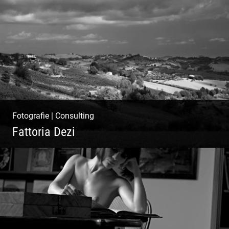
Ibiza Beach & Fashion
Fotografie
|
Consulting
Fattoria Dezi
Konzeption & Gestaltung |
Übersetzung & Medien | Fotografie &
Texting | Feine Weine