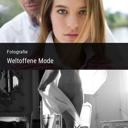
Fotografie
Weltoffene Mode
Authentische Damenmode | Hochwertige
Materialien | Moderne Kollektionen |
Exklusive Bekleidung