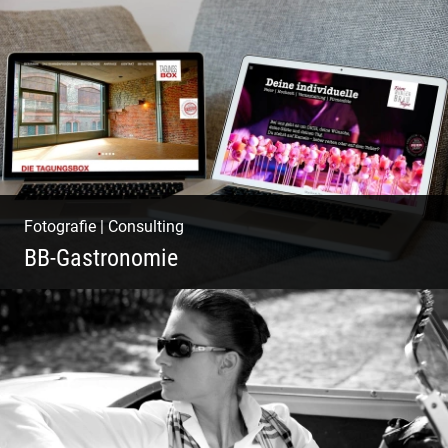
Pint- & Webdesign, Fotografie & Corporate-
Design
Fotografie
|
Consulting
BB-Gastronomie
Fotografie, Marketing & Design