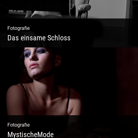
Fotografie
Das einsame Schloss
Aktfotografie | Zeichnen mit Licht & Schatten
Fotografie
MystischeMode