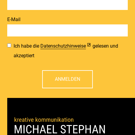
E-Mail
Ich habe die
Datenschutzhinweise
gelesen und
akzeptiert
ANMELDEN