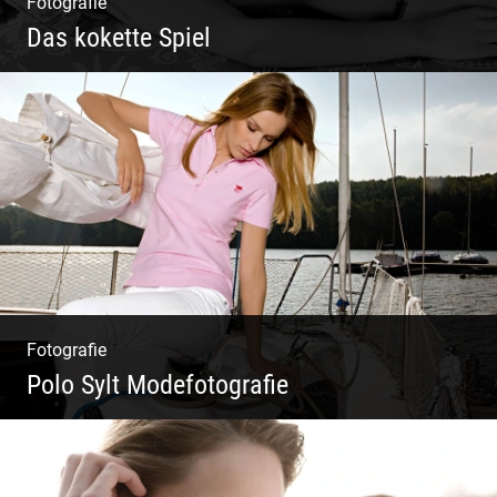
Fotografie
Das kokette Spiel
Sinnlich inszeniert, spielerische Poesie
Fotografie
Polo Sylt Modefotografie
Polo Sylt Modefotografie