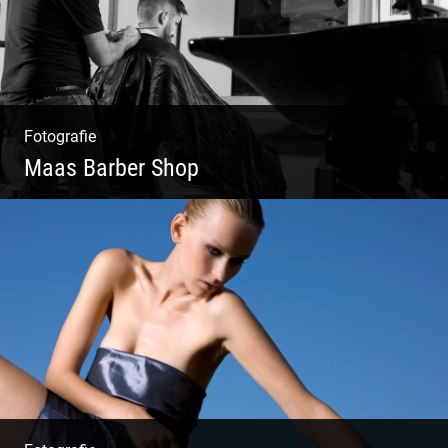
Fotografie
Maas Barber Shop
Coole Bartstyles | Haircut & Shave | Farbe
& Schnitt | Creating Men