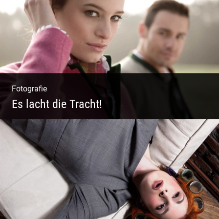
Fotografie
Es lacht die Tracht!
Wunderschöne Dirndl | Harmonische
Farben | Originelle Details | Edle Stoffe